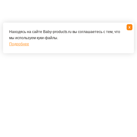
x
Находясь на сайте Baby-products.ru вы соглашаетесь с тем, что
мы используем куки-файлы.
Подробнее
Подпишитесь на наши новости и специальные
предложения
ПОДПИСАТЬСЯ
Я соглашаюсь с политикой конфиденциальности