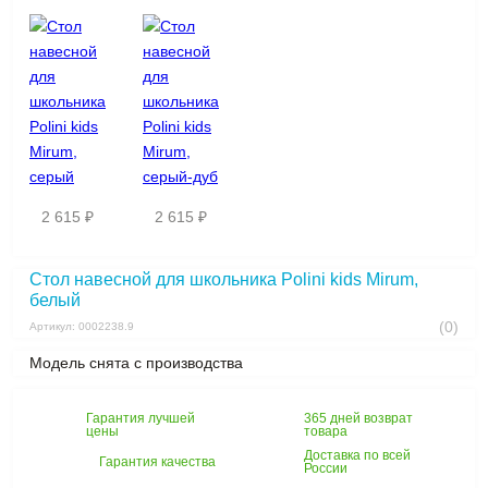
2 615 ₽
2 615 ₽
Стол навесной для школьника Polini kids Mirum,
белый
(0)
Артикул: 0002238.9
Модель снята с производства
Гарантия лучшей
365 дней возврат
цены
товара
Доставка по всей
Гарантия качества
России