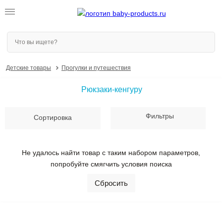
Сортировать по
Цена со скидкой
Детские товары
Прогулки и путешествия
ПРИМЕНИТЬ
От
До
Рюкзаки-кенгуру
ПРИМЕНИТЬ
Фильтры
Сортировка
Не удалось найти товар с таким набором параметров,
попробуйте смягчить условия поиска
Сбросить