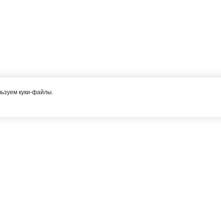
льзуем куки-файлы.
Я соглашаюсь с политикой конфиденциальности