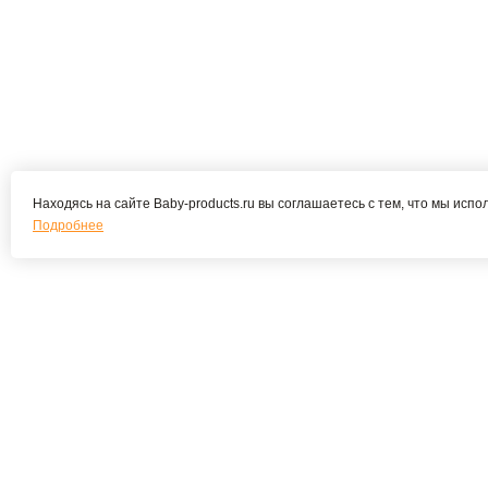
Находясь на сайте Baby-products.ru вы соглашаетесь с тем, что мы испо
Подробнее
Подпишитесь на наши новости и
специальные предложения