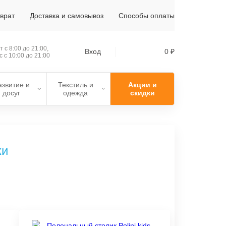
зврат
Доставка и самовывоз
Способы оплаты
 с 8:00 до 21:00,
Вход
0 ₽
с с 10:00 до 21:00
азвитие и
Текстиль и
Акции и
досуг
одежда
скидки
ки