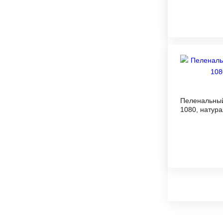
Пеленальный 
1080, натур