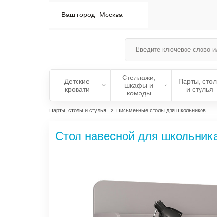
Ваш город
Москва
Стеллажи,
Детские
Парты, сто
шкафы и
кровати
и стулья
комоды
Парты, столы и стулья
Письменные столы для школьников
Стол навесной для школьника 