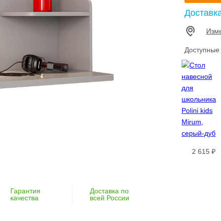
Доставк
Изм
Доступные
2 615 ₽
Гарантия
Доставка по
качества
всей России