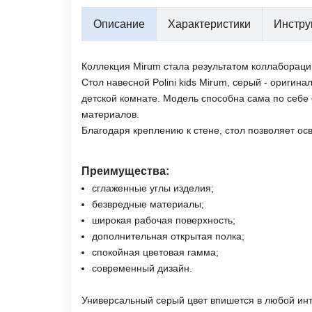
Описание
Характеристики
Инстру
Коллекция Mirum стала результатом коллабораци
Стол навесной Polini kids Mirum, серый - ориги
детской комнате. Модель способна сама по себе 
материалов.
Благодаря креплению к стене, стол позволяет ос
Преимущества:
сглаженные углы изделия;
безвредные материалы;
широкая рабочая поверхность;
дополнительная открытая полка;
спокойная цветовая гамма;
современный дизайн.
Универсальный серый цвет впишется в любой инт