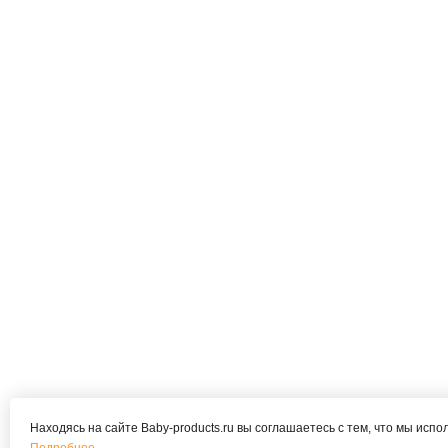
Находясь на сайте Baby-products.ru вы соглашаетесь с тем, что мы испо