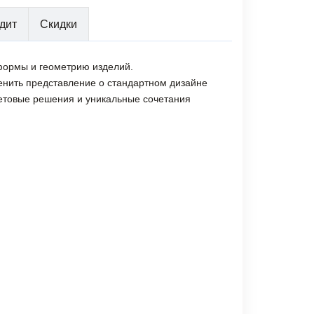
дит
Скидки
формы и геометрию изделий.
менить представление о стандартном дизайне
цветовые решения и уникальные сочетания