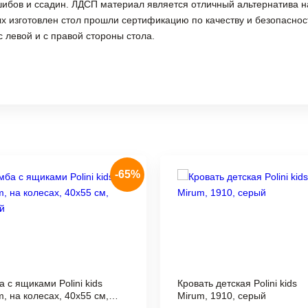
шибов и ссадин. ЛДСП материал является отличный альтернатива н
ых изготовлен стол прошли сертификацию по качеству и безопасно
 левой и с правой стороны стола.
-65%
 с ящиками Polini kids
Кровать детская Polini kids
m, на колесах, 40х55 см,
Mirum, 1910, серый