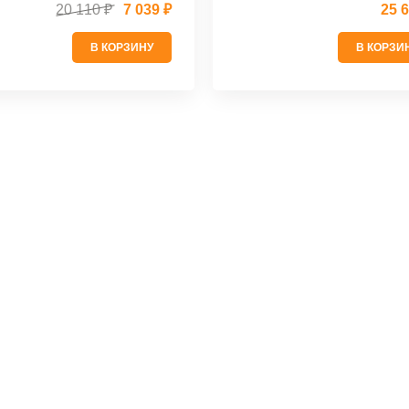
й
20 110 ₽
7 039 ₽
25 
В КОРЗИНУ
В КОРЗИ