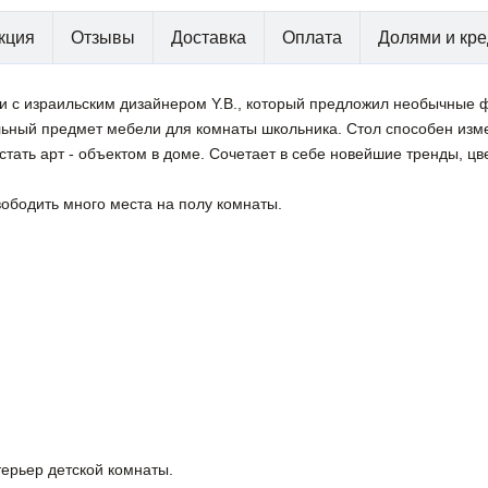
кция
Отзывы
Доставка
Оплата
Долями и кре
и с израильским дизайнером Y.B., который предложил необычные 
нальный предмет мебели для комнаты школьника. Стол способен из
стать арт - объектом в доме. Сочетает в себе новейшие тренды, 
вободить много места на полу комнаты.
ерьер детской комнаты.