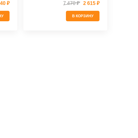
640 ₽
7 470 ₽
2 615 ₽
НУ
В КОРЗИНУ