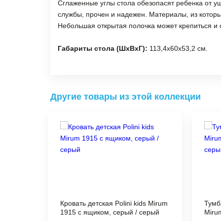
Сглаженные углы стола обезопасят ребенка от у
службы, прочен и надежен. Материалы, из котор
Небольшая открытая полочка может крепиться и с
Габариты стола (ШхВхГ):
113,4х60х53,2 см.
Другие товары из этой коллекции
Кровать детская Polini kids Mirum
Тумба
1915 c ящиком, серый / серый
Miru