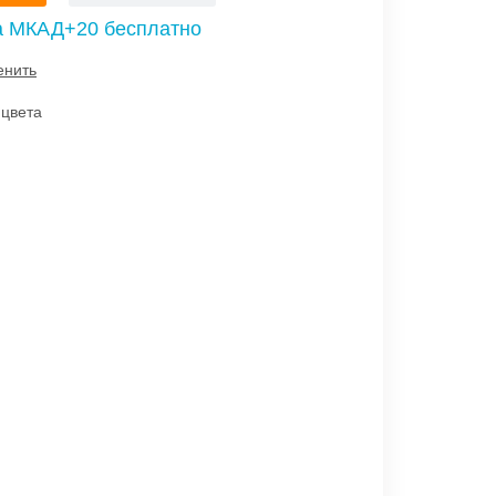
а МКАД+20 бесплатно
енить
 цвета