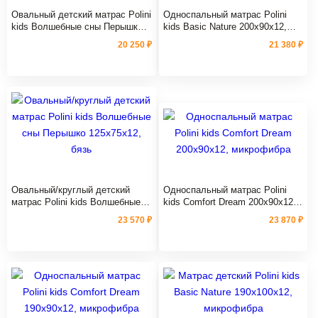
Овальный детский матрас Polini
Односпальный матрас Polini
kids Волшебные сны Перышко
kids Basic Nature 200х90х12,
125х75х12, микрофибра
микрофибра
20 250 ₽
21 380 ₽
Овальный/круглый детский
Односпальный матрас Polini
матрас Polini kids Волшебные
kids Comfort Dream 200х90х12,
сны Перышко 125х75х12, бязь
микрофибра
23 570 ₽
23 870 ₽