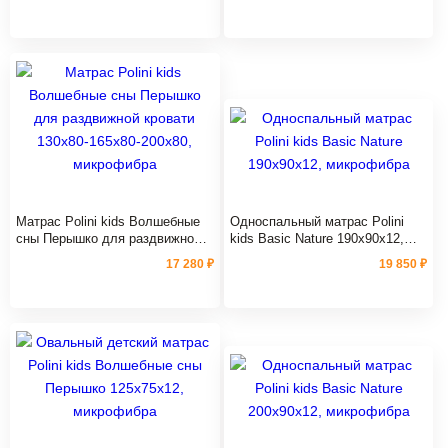
Матрас Polini kids Волшебные
Односпальный матрас Polini
сны Перышко для раздвижной
kids Basic Nature 190х90х12,
кровати 130х80-165х80-200х80,
микрофибра
17 280 ₽
19 850 ₽
микрофибра