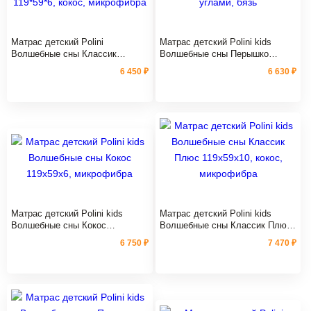
Матрас детский Polini
Матрас детский Polini kids
Волшебные сны Классик
Волшебные сны Перышко
119*59*6, кокос, микрофибра
119х59х10, с закругленными
6 450 ₽
6 630 ₽
углами, бязь
Матрас детский Polini kids
Матрас детский Polini kids
Волшебные сны Кокос
Волшебные сны Классик Плюс
119х59х6, микрофибра
119х59х10, кокос, микрофибра
6 750 ₽
7 470 ₽