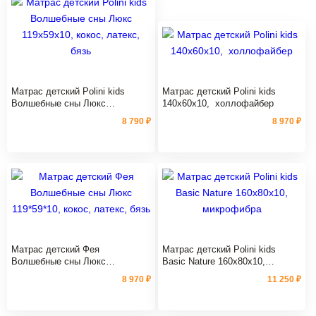
Матрас детский Polini kids
Матрас детский Polini kids
Волшебные сны Люкс
140х60х10, холлофайбер
119х59х10, кокос, латекс, бязь
8 790 ₽
8 970 ₽
Матрас детский Фея
Матрас детский Polini kids
Волшебные сны Люкс
Basic Nature 160х80х10,
119*59*10, кокос, латекс, бязь
микрофибра
8 970 ₽
11 250 ₽