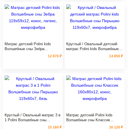
Матрас детский Polini kids
Круглый / Овальный детский
Волшебные сны Зебра
матрас Polini kids Волшебные
119х59х12, кокос, латекс,
сны Перышко 119х60х7,
12 870 ₽
14 850 ₽
микрофибра
микрофибра
Круглый / Овальный матрас 3 в
Матрас детский Polini kids
1 Polini Волшебные сны
Волшебные сны Классик
Перышко 119х60х7, бязь
160х80х12, кокос, микрофибра
15 160 ₽
16 120 ₽