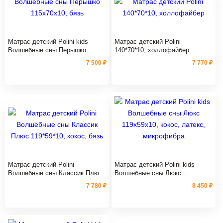
Матрас детский Polini kids
Матраc детский Polini
Волшебные сны Перышко
140*70*10, холлофайбер
115х70х10, бязь
7 500 ₽
7 770 ₽
Матрас детский Polini
Матрас детский Polini kids
Волшебные сны Классик Плюс
Волшебные сны Люкс
119*59*10, кокос, бязь
119х59х10, кокос, латекс,
7 780 ₽
8 450 ₽
микрофибра