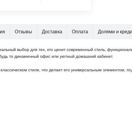
ия
Отзывы
Доставка
Оплата
Долями и кред
еальный выбор для тех, кто ценит современный стиль, функционал
 будь то динамичный офис или уютный домашний кабинет.
в классическом стиле, что делает его универсальным элементом, 