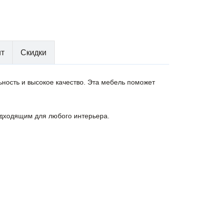
ит
Скидки
ьность и высокое качество. Эта мебель поможет
подходящим для любого интерьера.