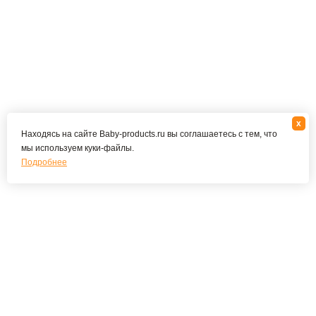
x
Находясь на сайте Baby-products.ru вы соглашаетесь с тем, что
мы используем куки-файлы.
Подробнее
Подпишитесь на наши новости и специальные
предложения
ПОДПИСАТЬСЯ