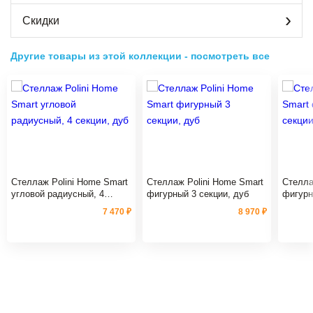
Скидки
Другие товары из этой коллекции
-
посмотреть все
Стеллаж Polini Home Smart
Стеллаж Polini Home Smart
Стелла
угловой радиусный, 4
фигурный 3 секции, дуб
фигурн
секции, дуб
7 470 ₽
8 970 ₽