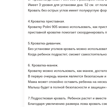
Имеет 3 уровня для установки дна: 52 см. от пола,
Кровать без острых углов имеет полукруглую фо
4.Кроватка приставная.
Кроватку Polini 905 можно использовать, как при
приставной кроватке помогает скоординировать 
5.Кроватка-диванчик.
Без установки уголков кровать можно использовать
Когда ребенок подрастет, сможет самостоятельно 
6. Кроватка-манеж.
Кроватку можно использовать, как манеж, достат
В первую очередь манеж является безопасным и
Мама может спокойно оставить ребенка на неско
Малыш будет в полной безопасности и защищен о
7.Подростковая кровать. Ребенок растет и вместе
Благодаря увеличению размера ложа кровать сэк