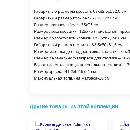
Габаритные размеры кровати: 87х82,5х132,5 см
Габаритный размер колыбели - 82,5 х87 см
Размер ложа колыбели- 75х75 см.
Размер ложа кроватки- 125х75 (приставная, прост
Размер подростковой кровати 182,5х82,5х81 см
Габаритный размер столика - 82,5х50х81,5 см
Размер матраса для подростковой кровати 175х7
Размер пеленального матраса для столика – 50х
Высота до столешницы пеленального столика – 7
Размер кресла- 41,2х82,5х81 см
Максимальная толщина матраса-10 см
Другие товары из этой коллекции