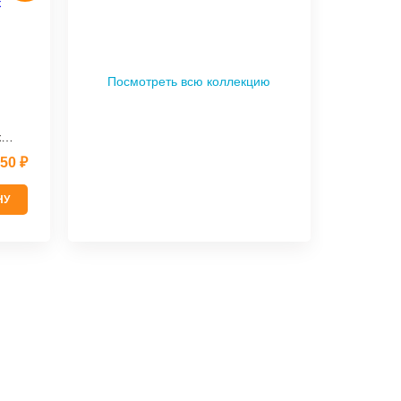
Посмотреть всю коллекцию
к
50 ₽
НУ