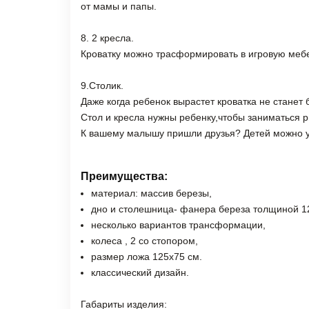
от мамы и папы.
8. 2 кресла.
Кроватку можно трасформировать в игровую мебел
9.Столик.
Даже когда ребенок вырастет кроватка не стане
Стол и кресла нужны ребенку,чтобы заниматься 
К вашему малышу пришли друзья? Детей можно у
Преимущества:
материал: массив березы,
дно и столешница- фанера береза толщиной 
несколько вариантов трансформации,
колеса , 2 со стопором,
размер ложа 125х75 см.
классический дизайн.
Габариты изделия: