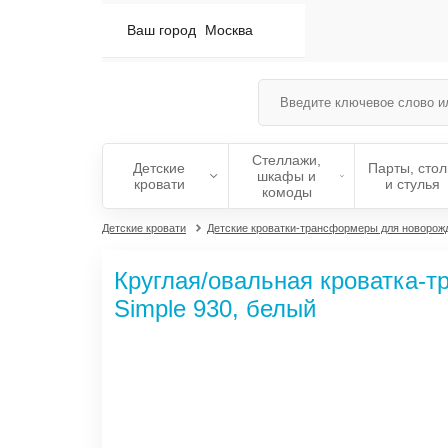
Ваш город
Москва
Стеллажи,
Детские
Парты, сто
шкафы и
кровати
и стулья
комоды
Детские кровати
Детские кроватки-трансформеры для новорож
Круглая/овальная кроватка-тр
Simple 930, белый