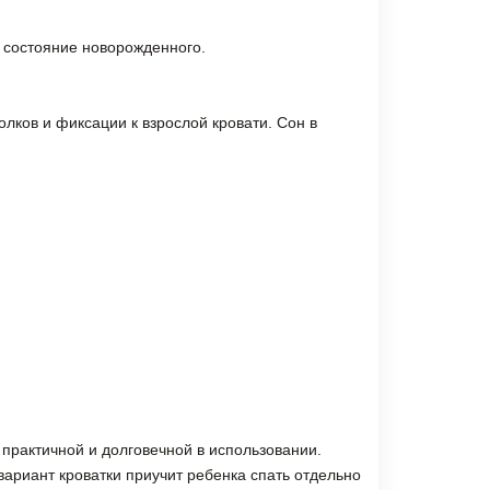
е состояние новорожденного.
олков и фиксации к взрослой кровати. Сон в
ь практичной и долговечной в использовании.
ариант кроватки приучит ребенка спать отдельно