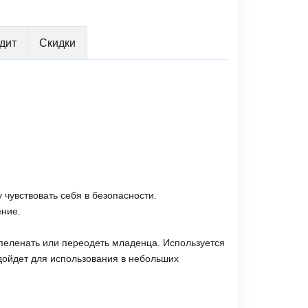
дит
Скидки
чувствовать себя в безопасности.
ение.
пеленать или переодеть младенца. Используется
дойдет для использования в небольших