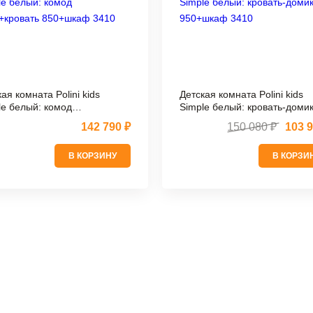
ая комната Polini kids
Детская комната Polini kids
le белый: комод
Simple белый: кровать-доми
+кровать 850+шкаф 3410
950+шкаф 3410
142 790 ₽
150 080 ₽
103 9
В КОРЗИНУ
В КОРЗИ