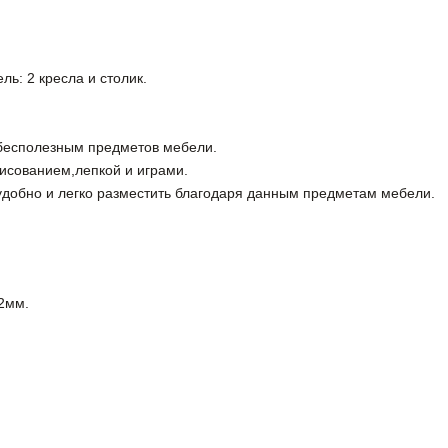
ь: 2 кресла и столик.
т бесполезным предметов мебели.
рисованием,лепкой и играми.
добно и легко разместить благодаря данным предметам мебели.
12мм.