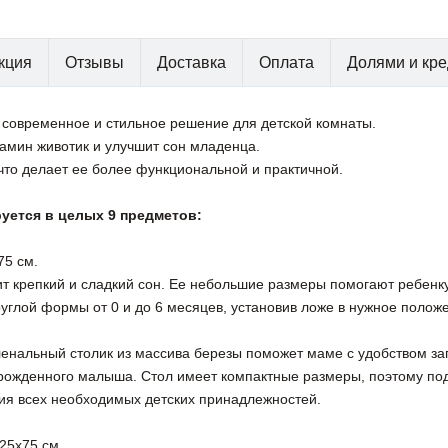
кция
Отзывы
Доставка
Оплата
Долями и кре
1 - современное и стильное решение для детской комнаты.
мин животик и улучшит сон младенца.
что делает ее более функциональной и практичной.
ется в целых 9 предметов:
75 см.
 крепкий и сладкий сон. Ее небольшие размеры помогают ребенку 
углой формы от 0 и до 6 месяцев, установив ложе в нужное полож
енальный столик из массива березы поможет маме с удобством за
орожденного малыша. Стол имеет компактные размеры, поэтому по
я всех необходимых детских принадлежностей.
125х75 см.