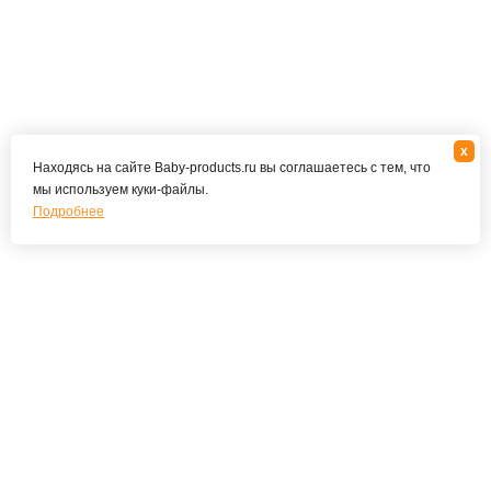
x
Находясь на сайте Baby-products.ru вы соглашаетесь с тем, что
мы используем куки-файлы.
Подробнее
Подпишитесь на наши новости и специальные
предложения
ПОДПИСАТЬСЯ
Я соглашаюсь с политикой конфиденциальности