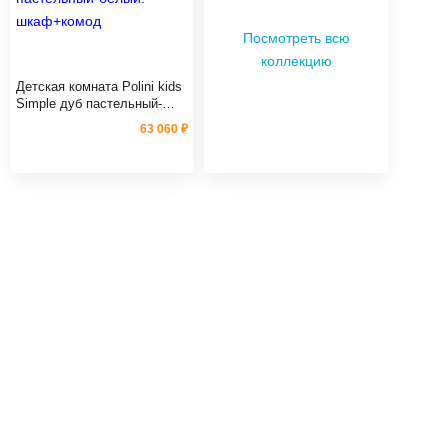
Посмотреть всю
коллекцию
Детская комната Polini kids
Simple дуб пастельный-
белый: шкаф+комод
63 060 ₽