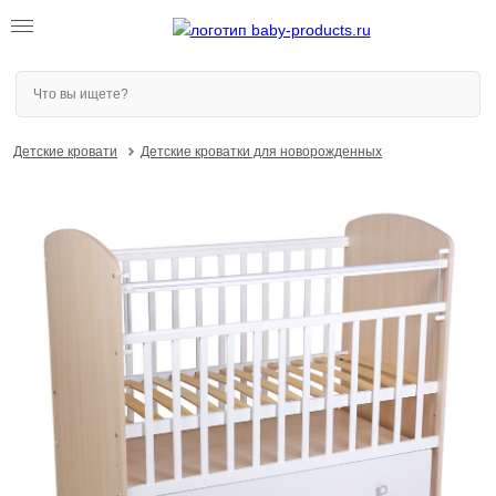
Детские кровати
Детские кроватки для новорожденных