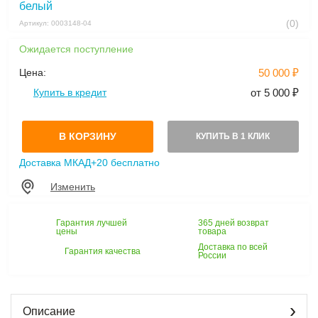
белый
(0)
Артикул: 0003148-04
Ожидается поступление
Цена:
50 000 ₽
Купить в кредит
от 5 000 ₽
В КОРЗИНУ
КУПИТЬ В 1 КЛИК
Доставка МКАД+20 бесплатно
Изменить
Гарантия лучшей
365 дней возврат
цены
товара
Доставка по всей
Гарантия качества
России
Описание