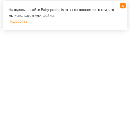
x
Находясь на сайте Baby-products.ru вы соглашаетесь с тем, что
мы используем куки-файлы.
Подробнее
Подпишитесь на наши новости и специальные
предложения
ПОДПИСАТЬСЯ
Я соглашаюсь с политикой конфиденциальности
О КОМПАНИИ