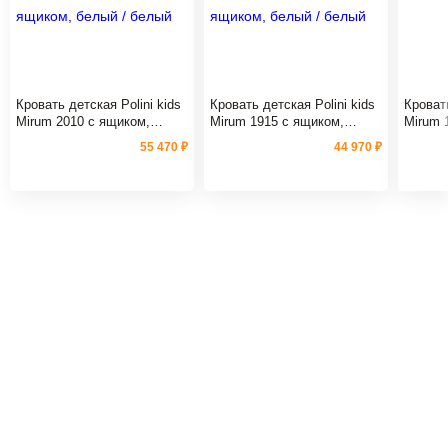
Кровать детская Polini kids
Кровать детская Polini kids
Кровать
Mirum 2010 c ящиком,
Mirum 1915 c ящиком,
Mirum 
белый / белый
белый / белый
55 470 ₽
44 970 ₽