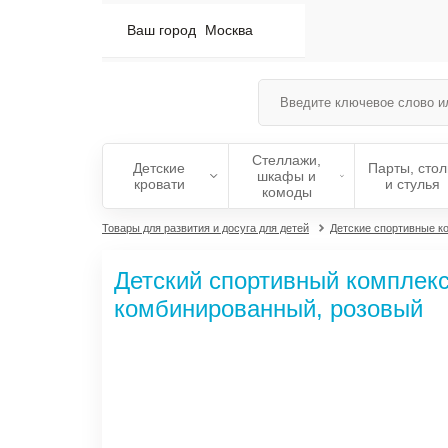
Ваш город
Москва
Стеллажи,
Детские
Парты, сто
шкафы и
кровати
и стулья
комоды
Товары для развития и досуга для детей
Детские спортивные к
Детский спортивный комплекс P
комбинированный, розовый