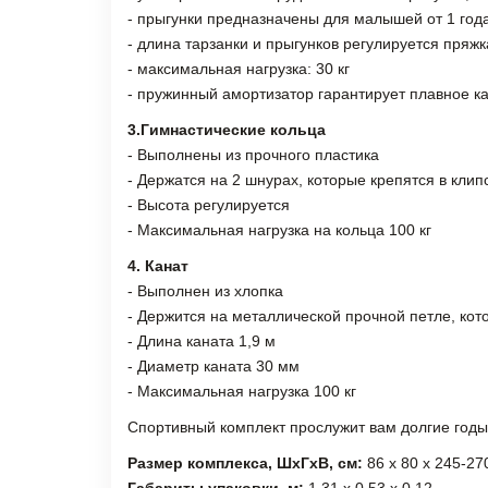
- прыгунки предназначены для малышей от 1 года
- длина тарзанки и прыгунков регулируется пряж
- максимальная нагрузка: 30 кг
- пружинный амортизатор гарантирует плавное к
3.Гимнастические кольца
- Выполнены из прочного пластика
- Держатся на 2 шнурах, которые крепятся в кли
- Высота регулируется
- Максимальная нагрузка на кольца 100 кг
4. Канат
- Выполнен из хлопка
- Держится на металлической прочной петле, кот
- Длина каната 1,9 м
- Диаметр каната 30 мм
- Максимальная нагрузка 100 кг
Спортивный комплект прослужит вам долгие годы 
Размер комплекса, ШхГхВ, см:
86 х 80 х 245-27