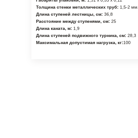
Габариты упаковки, м:
1,31 х 0,53 х 0,12
Толщина стенки металлических труб:
1,5-2 мм
Длина ступеней лестницы, см:
36,8
Расстояние между ступенями, см:
25
Длина каната, м:
1,9
Длина ступеней подвижного турника, см:
28,3
Максимальная допустимая нагрузка, кг:
100