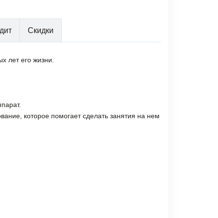
дит
Скидки
х лет его жизни.
парат.
ование, которое помогает сделать занятия на нем