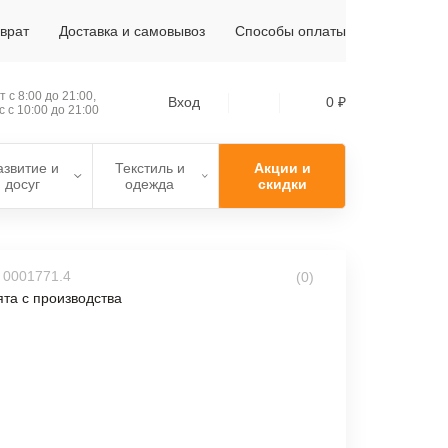
зврат
Доставка и самовывоз
Способы оплаты
 с 8:00 до 21:00,
Вход
0 ₽
с с 10:00 до 21:00
азвитие и
Текстиль и
Акции и
досуг
одежда
скидки
 0001771.4
(0)
та с производства