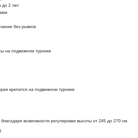
 до 2 лет
ками
ачание без рывков
псы на подвижном турнике
орая крепится на подвижном турнике
благодаря возможности регулировки высоты от 245 до 270 см.
0