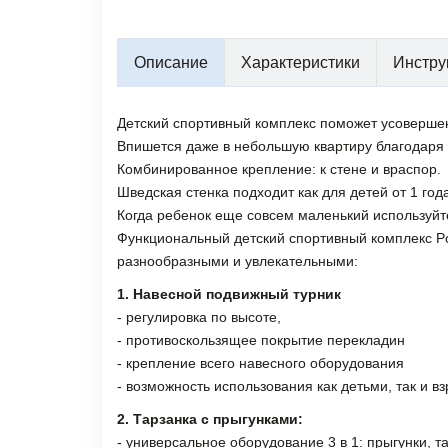
Описание
Характеристики
Инстру
Детский спортивный комплекс поможет усовершенс
Впишется даже в небольшую квартиру благодаря
Комбинированное крепление: к стене и враспор.
Шведская стенка подходит как для детей от 1 года
Когда ребенок еще совсем маленький используйт
Функциональный детский спортивный комплекс Pol
разнообразными и увлекательными:
1. Навесной подвижный турник
- регулировка по высоте,
- противоскользящее покрытие перекладин
- крепление всего навесного оборудования
- возможность использования как детьми, так и в
2. Тарзанка с прыгунками:
- универсальное оборудование 3 в 1: прыгунки, т