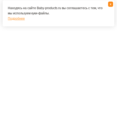
x
Находясь на сайте Baby-products.ru вы соглашаетесь с тем, что
мы используем куки-файлы.
Подробнее
Подпишитесь на наши новости и специальные
предложения
ПОДПИСАТЬСЯ
Я соглашаюсь с политикой конфиденциальности
О КОМПАНИИ