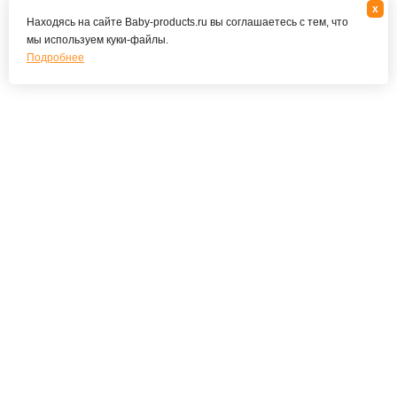
x
Находясь на сайте Baby-products.ru вы соглашаетесь с тем, что
мы используем куки-файлы.
Подробнее
Подпишитесь на наши новости и специальные
предложения
ПОДПИСАТЬСЯ
Я соглашаюсь с политикой конфиденциальности
О КОМПАНИИ