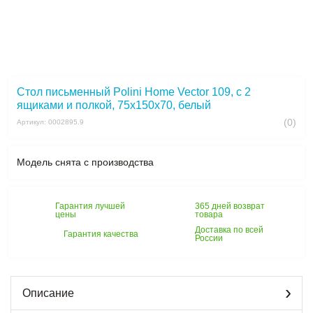
Стол письменный Polini Home Vector 109, с 2
ящиками и полкой, 75х150х70, белый
(0)
Артикул: 0002895.9
Модель снята с производства
Гарантия лучшей
365 дней возврат
цены
товара
Доставка по всей
Гарантия качества
России
Описание