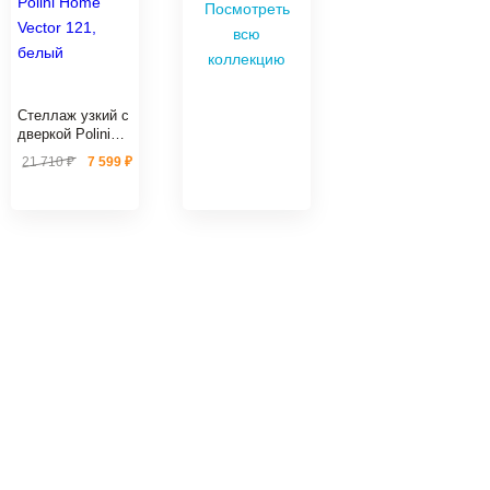
Посмотреть
всю
коллекцию
Стеллаж узкий с
дверкой Polini
Home Vector 121,
21 710 ₽
7 599 ₽
белый