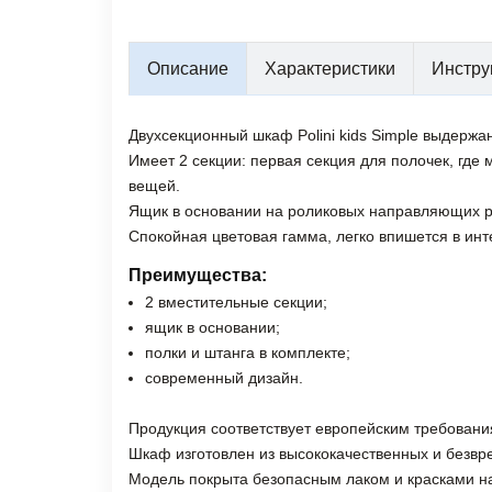
Описание
Характеристики
Инстру
Двухсекционный шкаф Polini kids Simple выдержа
Имеет 2 секции: первая секция для полочек, гд
вещей.
Ящик в основании на роликовых направляющих р
Спокойная цветовая гамма, легко впишется в инт
Преимущества:
2 вместительные секции;
ящик в основании;
полки и штанга в комплекте;
современный дизайн.
Продукция соответствует европейским требован
Шкаф изготовлен из высококачественных и безвр
Модель покрыта безопасным лаком и красками на