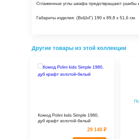
Сглаженные углы шкафа предотвращают ушибы и
Габариты изделия: (ВхШхГ) 190 х 89,8 х 51,6 см.
Другие товары из этой коллекции
По
Комод Polini kids Simple 1980,
дуб крафт золотой-белый
29 140 ₽