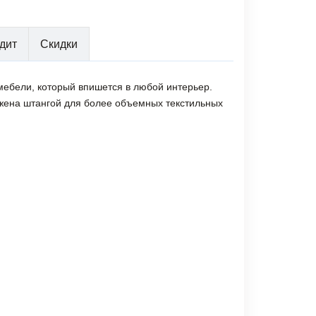
дит
Скидки
 мебели, который впишется в любой интерьер.
бжена штангой для более объемных текстильных