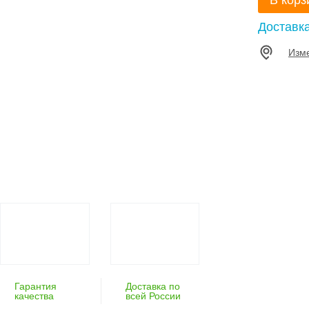
В корз
Доставк
Изм
Гарантия
Доставка по
качества
всей России