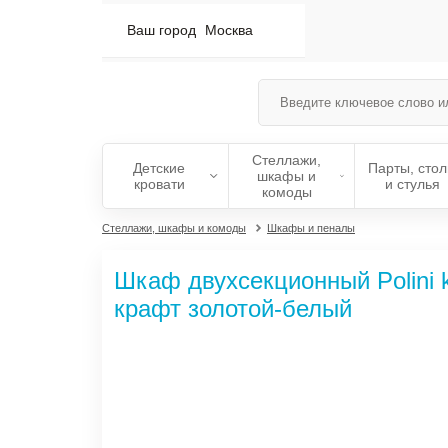
Ваш город
Москва
Стеллажи,
Детские
Парты, сто
шкафы и
кровати
и стулья
комоды
Стеллажи, шкафы и комоды
Шкафы и пеналы
Шкаф двухсекционный Polini k
крафт золотой-белый