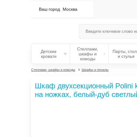
Ваш город
Москва
Стеллажи,
Детские
Парты, сто
шкафы и
кровати
и стулья
комоды
Стеллажи, шкафы и комоды
Шкафы и пеналы
Шкаф двухсекционный Polini k
на ножках, белый-дуб светлы