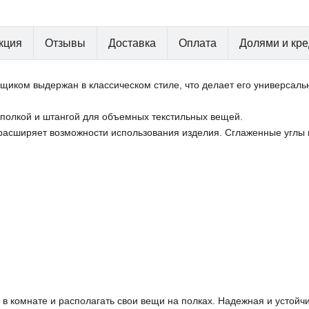
кция
Отзывы
Доставка
Оплата
Долями и кре
1 ящиком выдержан в классическом стиле, что делает его универса
полкой и штангой для объемных текстильных вещей.
расширяет возможности использования изделия. Сглаженные углы
 в комнате и располагать свои вещи на полках. Надежная и устойч