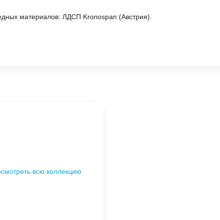
едных материалов: ЛДСП Kronospan (Австрия).
смотреть всю коллекцию