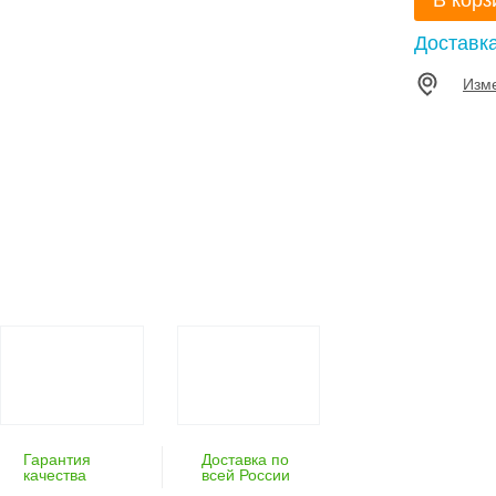
В корз
Доставк
Изм
Гарантия
Доставка по
качества
всей России