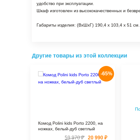
удобство при эксплуатации.
Шкаф изготовлен из высококачественных и безвр
Габариты изделия: (ВхШхГ) 190,4 х 103,4 х 51 см.
Другие товары из этой коллекции
-65%
По
Комод Polini kids Porto 2200, на
ножках, белый-дуб светлый
59 970 ₽
20 990 ₽