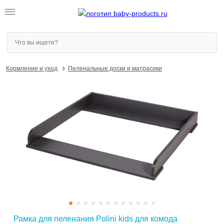
Кормление и уход
Пеленальные доски и матрасики
Рамка для пеленания Polini kids для комода