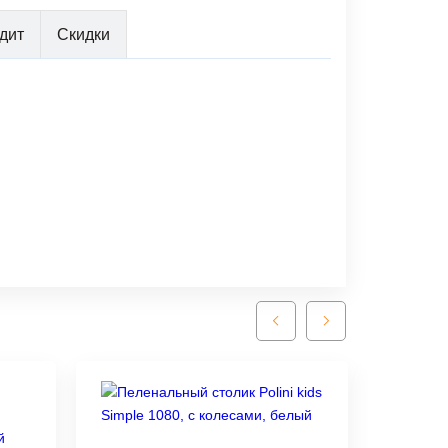
дит
Скидки