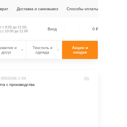
зврат
Доставка и самовывоз
Способы оплаты
 с 8:00 до 21:00,
Вход
0 ₽
с с 10:00 до 21:00
азвитие и
Текстиль и
Акции и
досуг
одежда
скидки
 0003048.1-04
(0)
та с производства