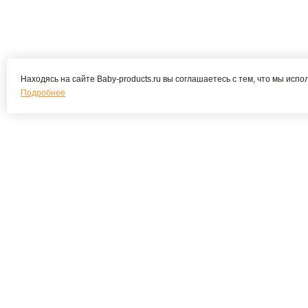
Находясь на сайте Baby-products.ru вы соглашаетесь с тем, что мы испо
Подробнее
Подпишитесь на наши новости и
специальные предложения