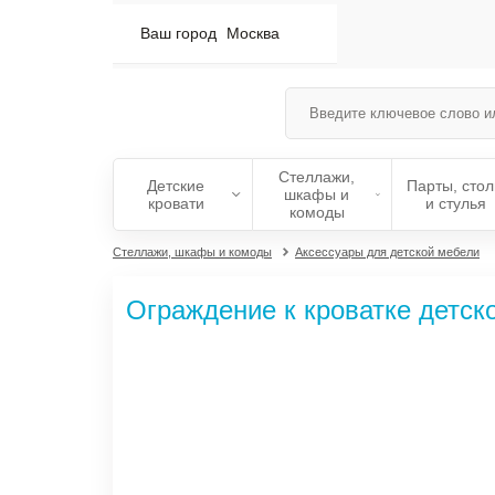
Ваш город
Москва
Стеллажи,
Детские
Парты, сто
шкафы и
кровати
и стулья
комоды
Стеллажи, шкафы и комоды
Аксессуары для детской мебели
Ограждение к кроватке детско