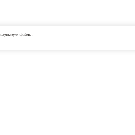
льзуем куки-файлы.
Я соглашаюсь с политикой конфиденциальности