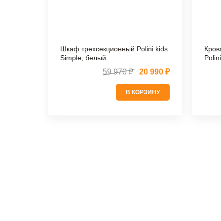
Шкаф трехсекционный Polini kids
Кров
Simple, белый
Polin
59 970 ₽
20 990 ₽
В КОРЗИНУ