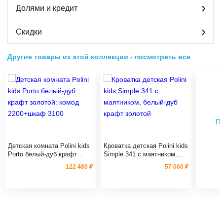
Долями и кредит
Скидки
Другие товары из этой коллекции
-
посмотреть все
П
Детская комната Polini kids
Кроватка детская Polini kids
Porto белый-дуб крафт
Simple 341 с маятником,
золотой: комод 2200+шкаф
белый-дуб крафт золотой
122 480 ₽
57 060 ₽
3100