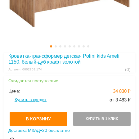
Кроватка-трансформер детская Polini kids Ameli
1150, белый-дуб крафт золотой
(0)
Артикул: 0002759.174
Ожидается поступление
Цена:
34 830 ₽
Купить в кредит
от 3 483 ₽
В КОРЗИНУ
КУПИТЬ В 1 КЛИК
Доставка МКАД+20 бесплатно