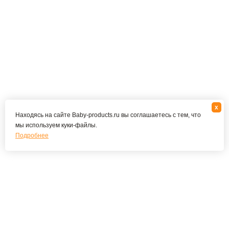
x
Находясь на сайте Baby-products.ru вы соглашаетесь с тем, что
мы используем куки-файлы.
Подробнее
Подпишитесь на наши новости и специальные
предложения