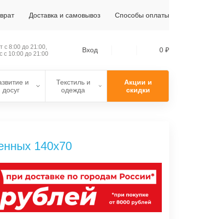
зврат
Доставка и самовывоз
Способы оплаты
 с 8:00 до 21:00,
Вход
0 ₽
с с 10:00 до 21:00
азвитие и
Текстиль и
Акции и
досуг
одежда
скидки
енных 140х70