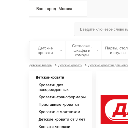
Ваш город
Москва
Стеллажи,
Детские
Парты, сто
шкафы и
кровати
и стулья
комоды
Детские товары
Детские кровати
Детские кроватки для нов
Детские кровати
Кроватки для
новорожденных
Кроватки-трансформеры
Приставные кроватки
Кроватки с маятником
Детские кровати от 3 лет
Кровати-чердаки