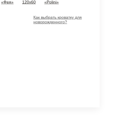
«Фея»
120х60
«Polini»
Как выбрать кроватку для
новорожденного?