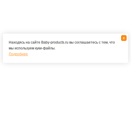
x
Находясь на сайте Baby-products.ru вы соглашаетесь с тем, что
мы используем куки-файлы.
Подробнее
Подпишитесь на наши новости и специальные
предложения
ПОДПИСАТЬСЯ
Я соглашаюсь с политикой конфиденциальности