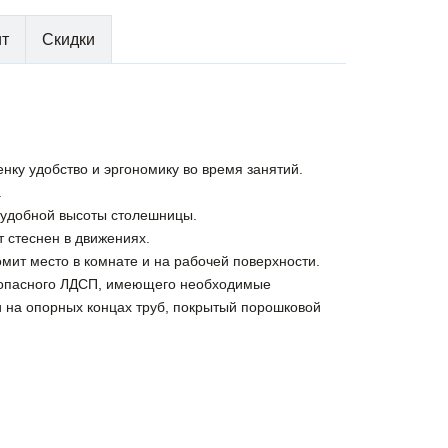
ит
Скидки
енку удобство и эргономику во время занятий.
.
 удобной высоты столешницы.
 стеснен в движениях.
омит место в комнате и на рабочей поверхности.
безопасного ЛДСП, имеющего необходимые
и на опорных концах труб, покрытый порошковой