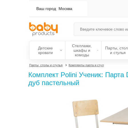
Ваш город
Москва
Стеллажи,
Детские
Парты, сто
шкафы и
кровати
и стулья
комоды
Парты, столы и стулья
Комплекты парта и стул
Комплект Polini Ученик: Парта 
дуб пастельный