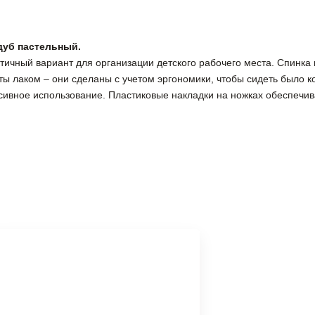
й-дуб пастельный.
 практичный вариант для организации детского рабочего места. Спи
ы лаком – они сделаны с учетом эргономики, чтобы сидеть было к
сивное использование. Пластиковые накладки на ножках обеспечива