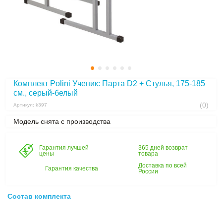
Комплект Polini Ученик: Парта D2 + Стулья, 175-185
см., серый-белый
(0)
Артикул: k397
Модель снята с производства
Гарантия лучшей
365 дней возврат
цены
товара
Доставка по всей
Гарантия качества
России
Состав комплекта