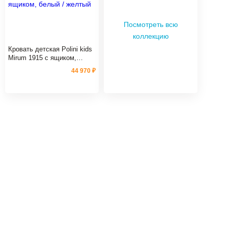
Посмотреть всю
коллекцию
Кровать детская Polini kids
Mirum 1915 c ящиком,
белый / желтый
44 970 ₽