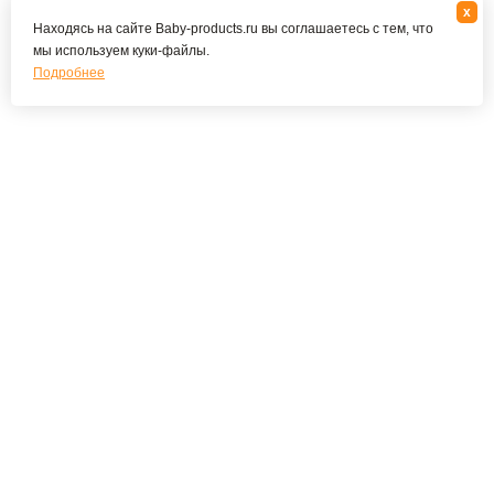
x
Находясь на сайте Baby-products.ru вы соглашаетесь с тем, что
мы используем куки-файлы.
Подробнее
Подпишитесь на наши новости и специальные
предложения
ПОДПИСАТЬСЯ
Я соглашаюсь с политикой конфиденциальности
О КОМПАНИИ