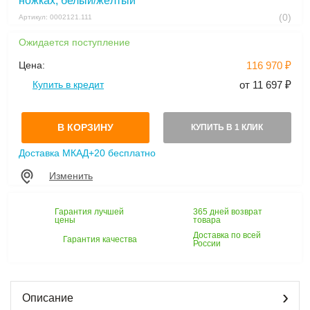
ножках, белый/жёлтый
(0)
Артикул: 0002121.111
Ожидается поступление
Цена:
116 970 ₽
Купить в кредит
от 11 697 ₽
В КОРЗИНУ
КУПИТЬ В 1 КЛИК
Доставка МКАД+20 бесплатно
Изменить
Гарантия лучшей
365 дней возврат
цены
товара
Доставка по всей
Гарантия качества
России
Описание